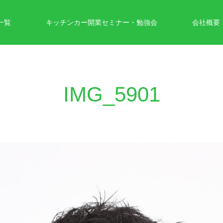
一覧
キッチンカー開業セミナー・勉強会
会社概要
IMG_5901