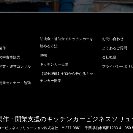
助成金・補助金でキッチンカーを
お問い合わせ
始める方法
製作
よくあるご質問
Blog
の中古車販売
会社概要
キッチンカー伝説
開業・運営コンサル
プライバシーポリ
【完全理解】ゼロから分かるキッ
チンカー開業
開業セミナー・勉強
製作・開業支援のキッチンカービジネスソリュ
カービジネスソリューション株式会社
〒277-0861 千葉県柏市高田1283-4
050-